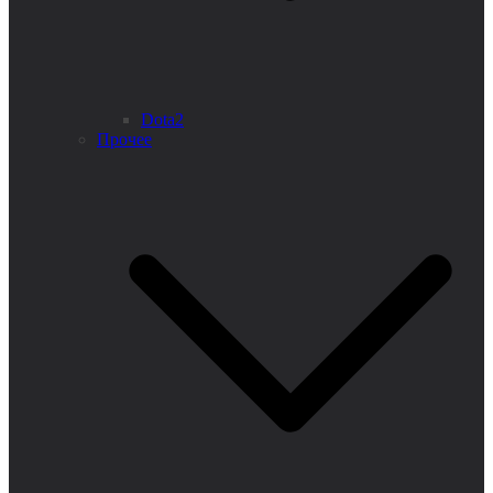
Dota2
Прочее