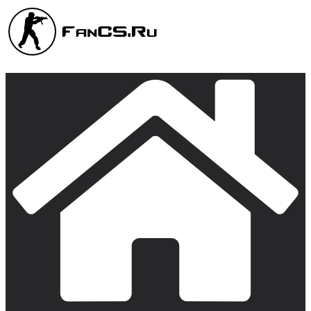
Перейти
к
содержимому