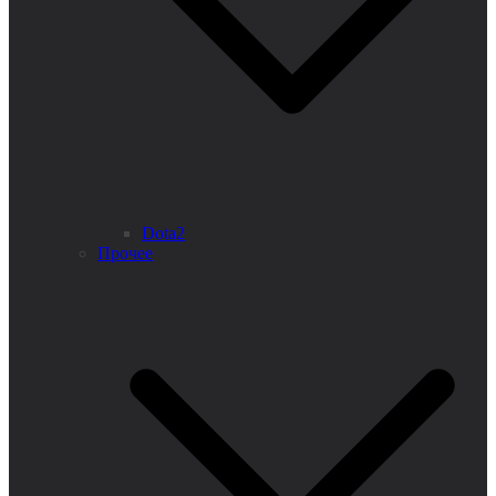
Dota2
Прочее