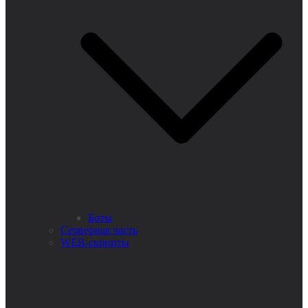
Боты
Серверная часть
WEB-скрипты