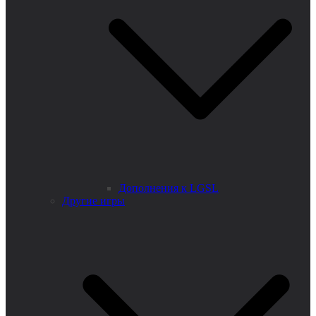
Дополнения к LGSL
Другие игры