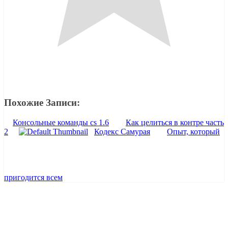
Похожие Записи:
Консольные команды cs 1.6
Как целиться в контре часть
2
Кодекс Самурая
Опыт, который
пригодится всем