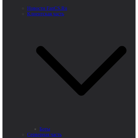
Новости FanCS.Ru
Клиентская часть
Боты
Серверная часть